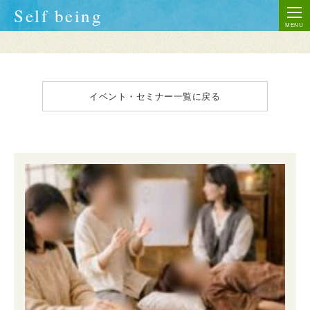
Self being
イベント・セミナー
一覧に戻る