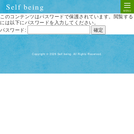
Self being
このコンテンツはパスワードで保護されています。閲覧する
には以下にパスワードを入力してください。
パスワード:
Copyright © 2026 Self being. All Rights Reserved.